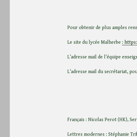
Pour obtenir de plus amples ren
Le site du lycée Malherbe
: https
L’adresse mail de l’équipe enseig
L’adresse mail du secrétariat, po
Français : Nicolas Perot (HK), Se
Lettres modernes : Stéphanie Trib