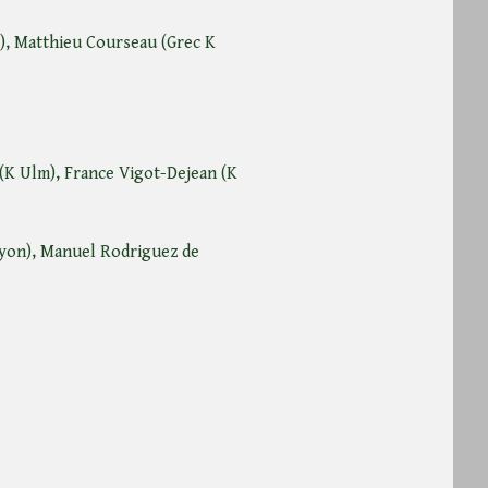
K), Matthieu Courseau (Grec K
 (K Ulm), France Vigot-Dejean (K
Lyon), Manuel Rodriguez de