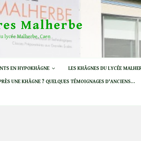
res Malherbe
 du lycée Malherbe, Caen
ENTS EN HYPOKHÂGNE
LES KHÂGNES DU LYCÉE MALHE
APRÈS UNE KHÂGNE ? QUELQUES TÉMOIGNAGES D’ANCIENS…