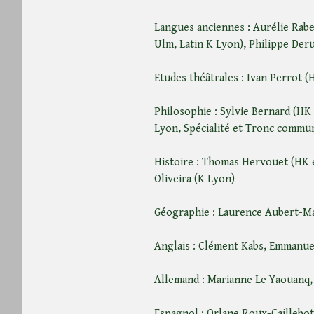
Langues anciennes : Aurélie Rabe
Ulm, Latin K Lyon), Philippe Deru
Etudes théâtrales : Ivan Perrot (
Philosophie : Sylvie Bernard (HK 
Lyon, Spécialité et Tronc commu
Histoire : Thomas Hervouet (HK e
Oliveira (K Lyon)
Géographie : Laurence Aubert-Ma
Anglais : Clément Kabs, Emmanue
Allemand : Marianne Le Yaouanq
Espagnol : Orlane Roux-Caillebot