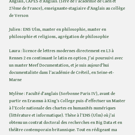
Anglais, CAPES d’Anglais. (1ere de l’académie de Caen et
27ème de France), enseignante-stagiaire d’Anglais au collège
de Verson
Julien : ENS Ulm, master en philosophie, master en
philosophie et religions, agrégation de philosophie
Laura : licence de lettres modernes directement en L3 à
Rennes 2 en continuant le latin en option. J’ai poursuivi avec
un master Meef Documentation, et je suis aujourd’hui
documentaliste dans l’académie de Créteil, en Seine-et-
Marne
Mylène : Faculté d’anglais (Sorbonne Paris IV), avant de
partir en Erasmus à King’s College puis d’effectuer un Master
à l’Ecole nationale des chartes en humanités numériques
(littérature et informatique). Thèse à l’ENS (Ulm) où j’ai
obtenu un contrat doctoral des recherches en Big Data et en
théâtre contemporain britannique. Tout en rédigeant ma